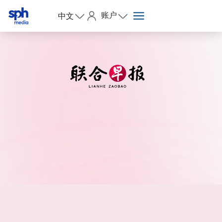
账户
中文