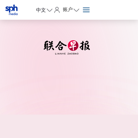
账户
中文