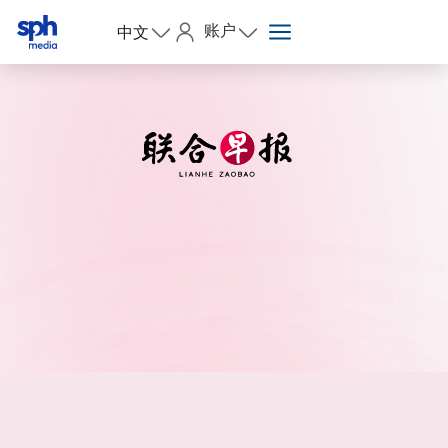
账户
中文