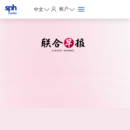
账户
中文