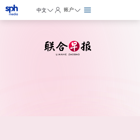
账户
中文