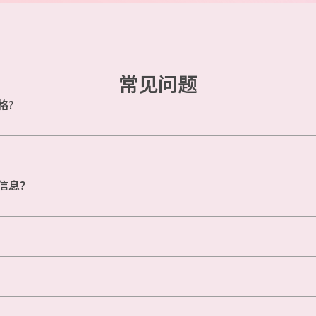
常见问题
格?
信息？