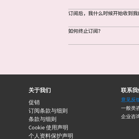
订阅后，我什么时候开始收到我
如何终止订阅？
关于我们
联系我
意见反
促销
一般类咨
订阅条款与细则
企业咨询
条款与细则
Cookie 使用声明
个人资料保护声明