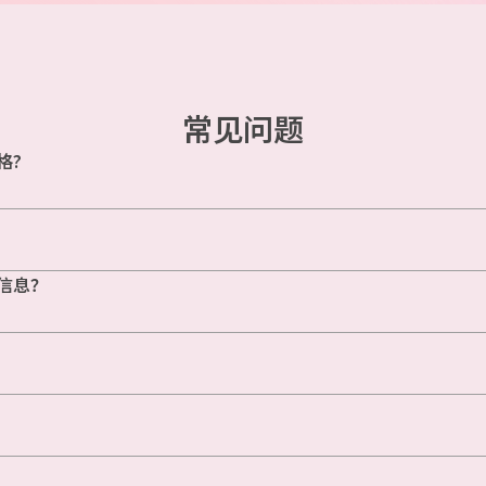
常见问题
格?
信息？