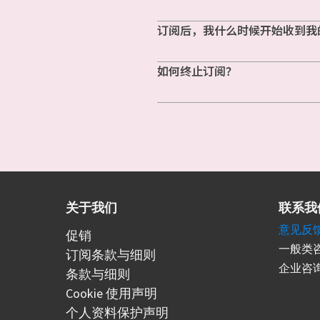
订阅后，我什么时候开始收到我
如何终止订阅？
关于我们
联系我
意见反
促销
一般类咨
订阅条款与细则
企业咨询
条款与细则
Cookie 使用声明
个人资料保护声明