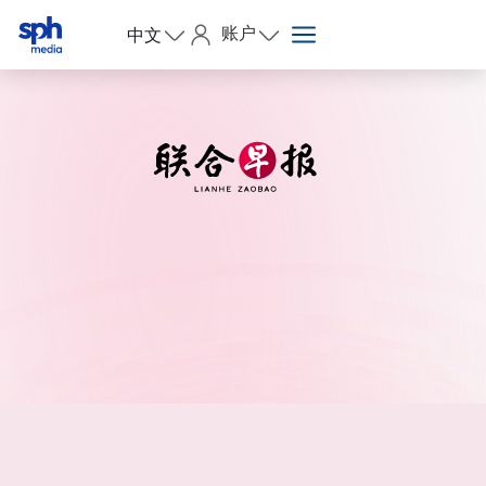
账户
中文