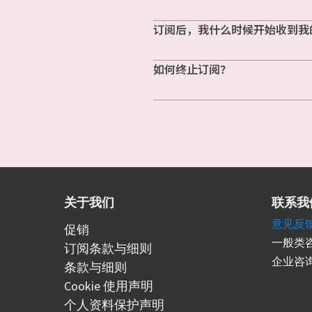
订阅后，我什么时候开始收到我
如何终止订阅？
关于我们
联系我
意见反
促销
一般类咨
订阅条款与细则
企业咨询
条款与细则
Cookie 使用声明
个人资料保护声明