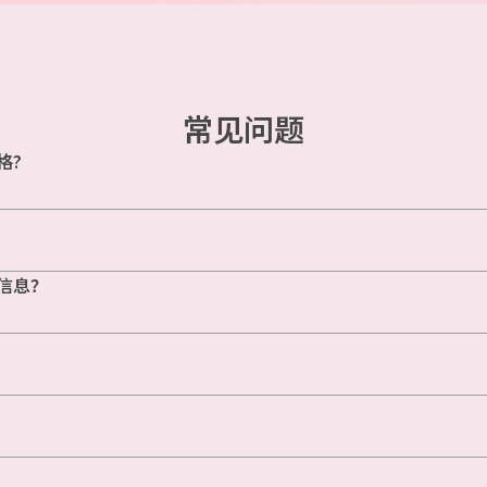
常见问题
格?
信息？