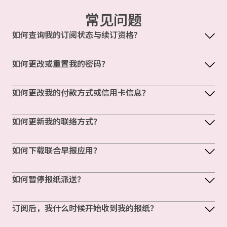
常见问题
如何查询我的订阅状态与续订资格?
如何更改或重置我的密码？
如何更改我的付款方式或信用卡信息？
如何更新我的联络方式？
如何下载联合早报应用？
如何暂停报纸派送？
订阅后，我什么时候开始收到我的报纸？