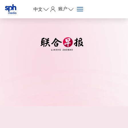
账户
中文