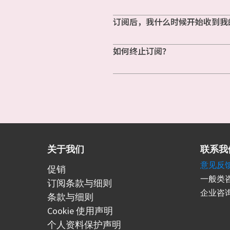
订阅后，我什么时候开始收到我
如何终止订阅？
关于我们
联系我
意见反
促销
一般类咨
订阅条款与细则
企业咨询
条款与细则
Cookie 使用声明
个人资料保护声明