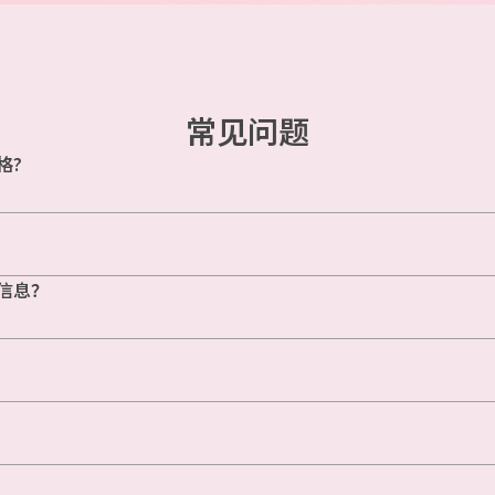
常见问题
格?
信息？