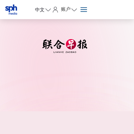
账户
中文