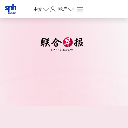
账户
中文