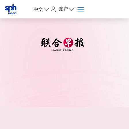
账户
中文