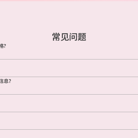
常见问题
格?
信息？