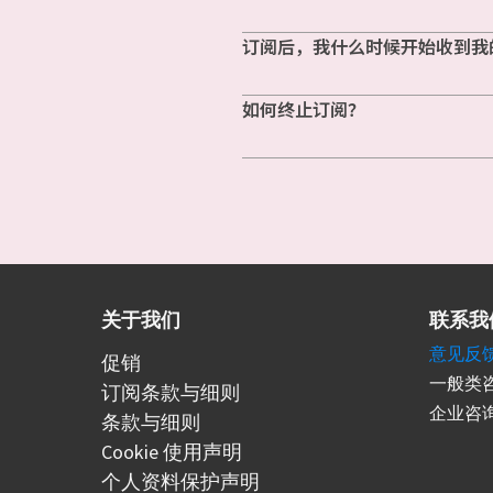
订阅后，我什么时候开始收到我
如何终止订阅？
关于我们
联系我
意见反
促销
一般类咨
订阅条款与细则
企业咨询
条款与细则
Cookie 使用声明
个人资料保护声明