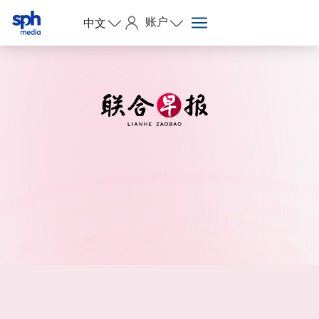
账户
中文