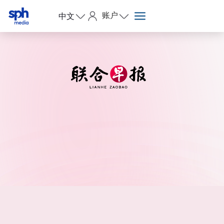
账户
中文