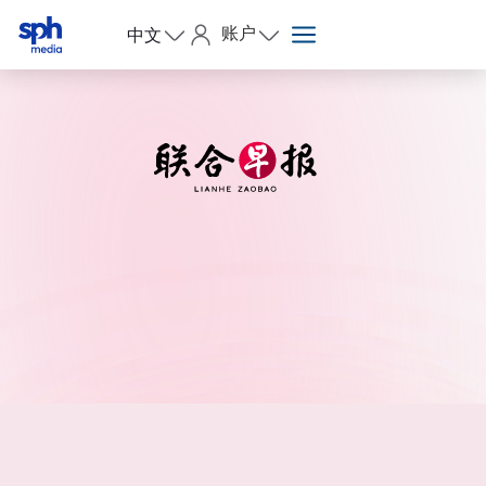
账户
中文