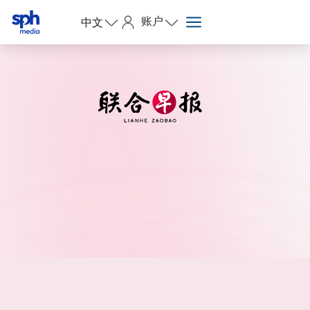
账户
中文