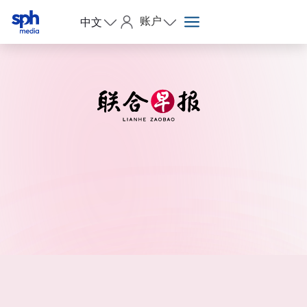
账户
中文