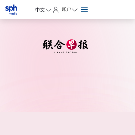
账户
中文