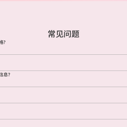
常见问题
格?
信息？