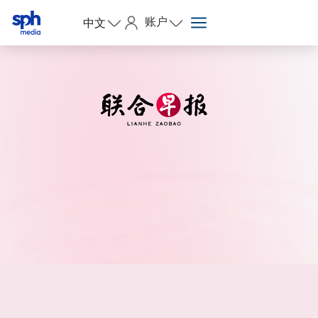
账户
中文