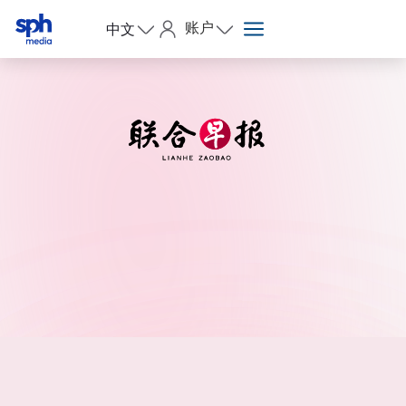
账户
中文