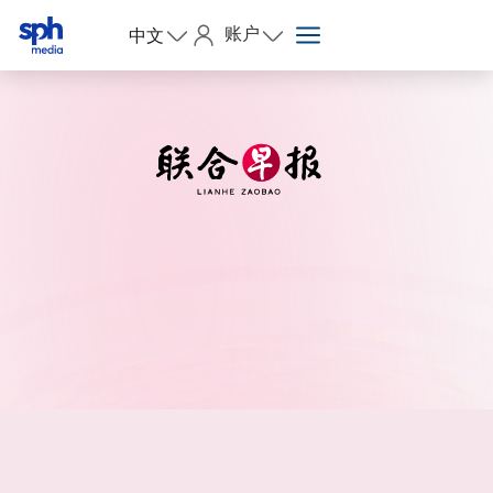
账户
中文