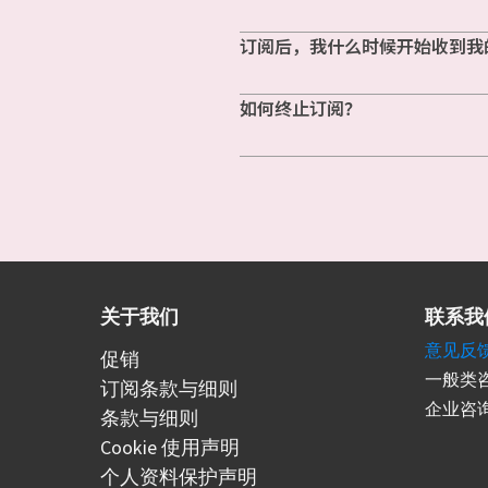
订阅后，我什么时候开始收到我
如何终止订阅？
关于我们
联系我
意见反
促销
一般类咨
订阅条款与细则
企业咨询
条款与细则
Cookie 使用声明
个人资料保护声明