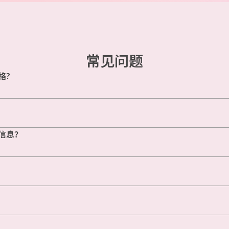
常见问题
格?
信息？