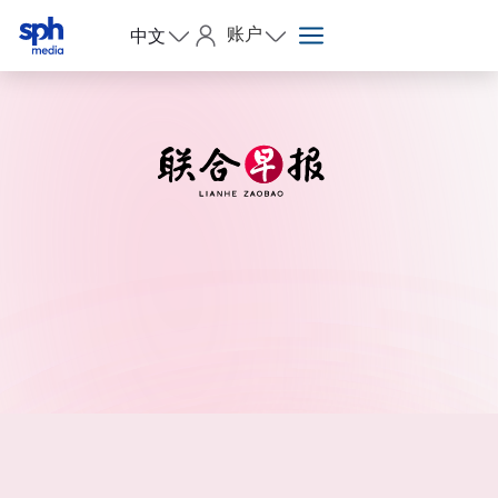
账户
中文