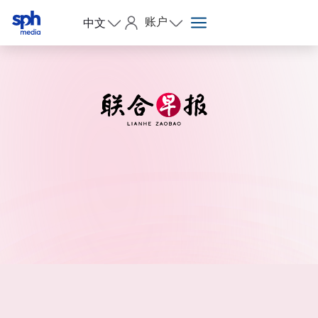
账户
中文