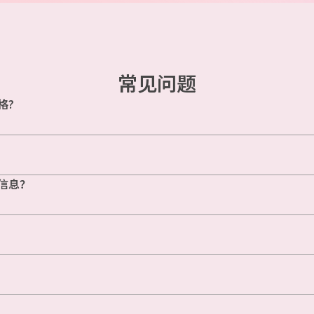
常见问题
格?
信息？