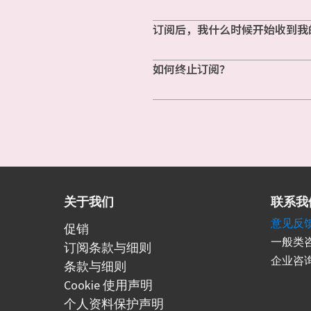
订阅后，我什么时候开始收到我
如何终止订阅？
关于我们
联系我
意见反
促销
一般类咨
订阅条款与细则
企业咨询
条款与细则
Cookie 使用声明
个人资料保护声明