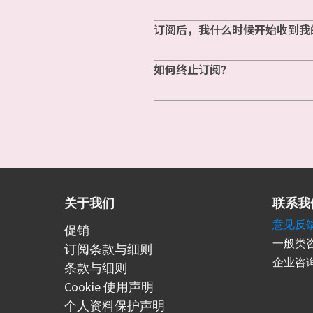
订阅后，我什么时候开始收到我
如何终止订阅？
关于我们
联系我
意见反
促销
一般类咨
订阅条款与细则
企业咨询
条款与细则
Cookie 使用声明
个人资料保护声明