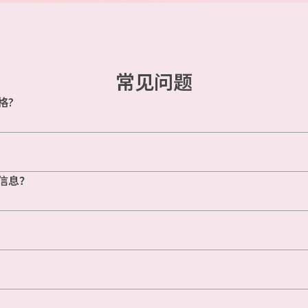
常见问题
格?
信息？