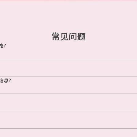
常见问题
格?
信息？