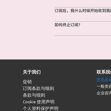
订阅后，我什么时候开始收到我
如何终止订阅？
关于我们
联系我
意见反
促销
一般类咨
订阅条款与细则
企业咨询
条款与细则
Cookie 使用声明
个人资料保护声明