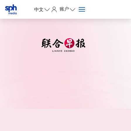
账户
中文