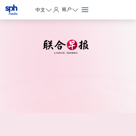
账户
中文