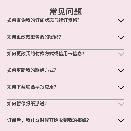
常见问题
如何查询我的订阅状态与续订资格?
如何更改或重置我的密码？
如何更改我的付款方式或信用卡信息？
如何更新我的联络方式？
如何下载联合早报应用？
如何暂停报纸派送？
订阅后，我什么时候开始收到我的报纸？