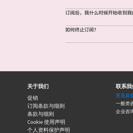
订阅后，我什么时候开始收到我
如何终止订阅？
关于我们
联系我
意见反
促销
一般类咨
订阅条款与细则
企业咨询
条款与细则
Cookie 使用声明
个人资料保护声明