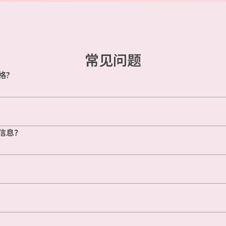
常见问题
格?
信息？