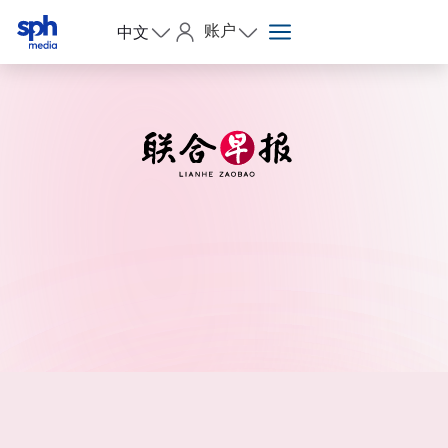
账户
中文