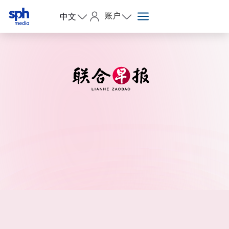
账户
中文