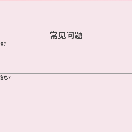
常见问题
格?
信息？