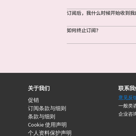
订阅后，我什么时候开始收到我
如何终止订阅？
关于我们
联系我
意见反
促销
一般类咨
订阅条款与细则
企业咨询
条款与细则
Cookie 使用声明
个人资料保护声明