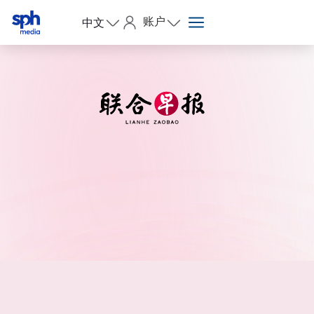
账户
中文