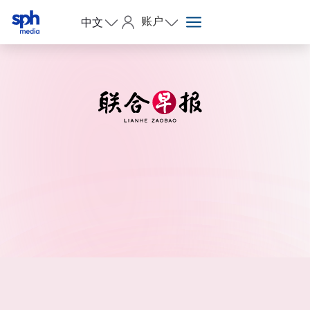
账户
中文