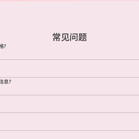
常见问题
格?
信息？