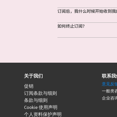
订阅后，我什么时候开始收到我
如何终止订阅？
关于我们
联系我
意见反
促销
一般类咨
订阅条款与细则
企业咨询
条款与细则
Cookie 使用声明
个人资料保护声明