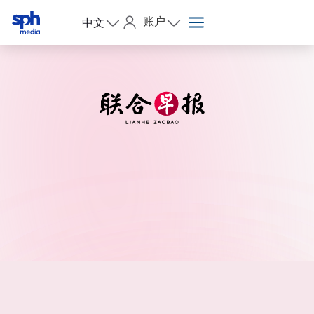
账户
中文