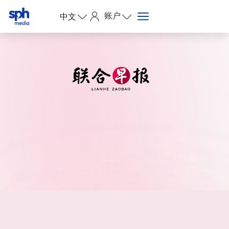
账户
中文