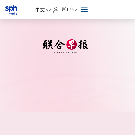
账户
中文