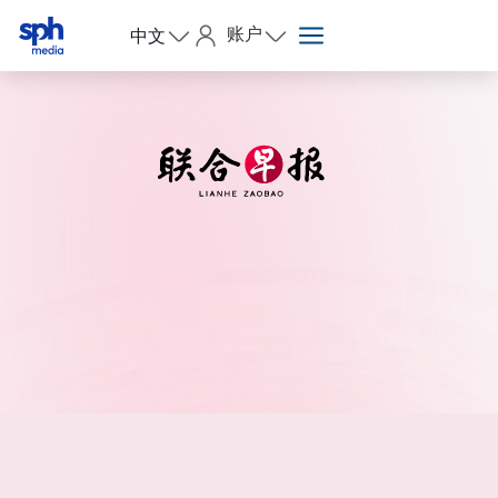
账户
中文