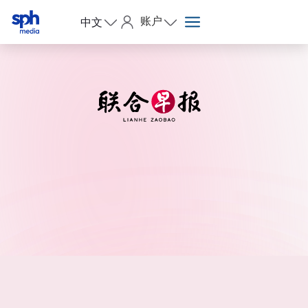
账户
中文