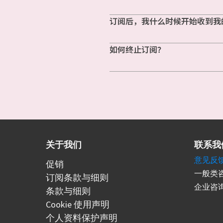
订阅后，我什么时候开始收到我
如何终止订阅？
关于我们
联系我
意见反
促销
一般类咨
订阅条款与细则
企业咨询
条款与细则
Cookie 使用声明
个人资料保护声明