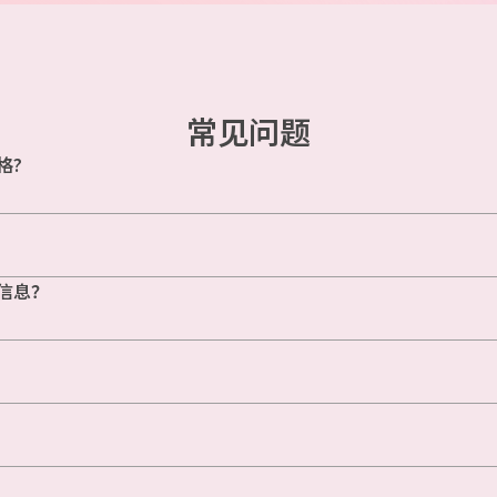
常见问题
格?
信息？