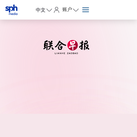
账户
中文