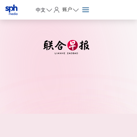
账户
中文