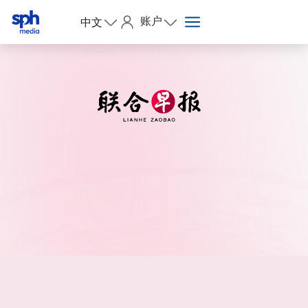
账户
中文