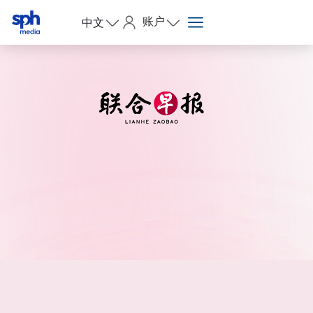
账户
中文